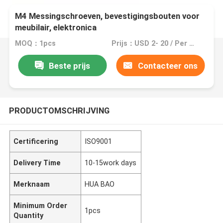
M4 Messingschroeven, bevestigingsbouten voor
meubilair, elektronica
MOQ：1pcs
Prijs：USD 2- 20 / Per Square Meter (M2)
Beste prijs
Contacteer ons
PRODUCTOMSCHRIJVING
Certificering
ISO9001
Delivery Time
10-15work days
Merknaam
HUA BAO
Minimum Order
1pcs
Quantity