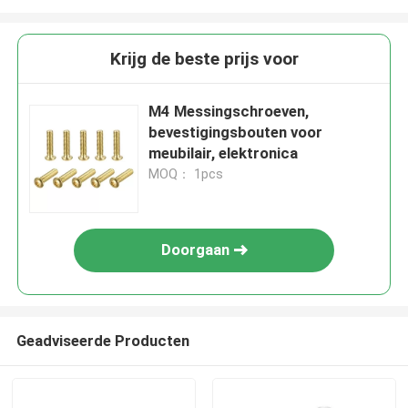
Krijg de beste prijs voor
M4 Messingschroeven,
bevestigingsbouten voor
meubilair, elektronica
MOQ： 1pcs
Doorgaan
Geadviseerde Producten